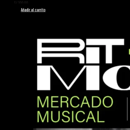
S/
100.00
Añadir al carrito